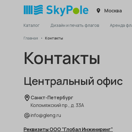
Москва
Каталог
Дизайн и печать флагов
Аренда фл
Главная
Контакты
Контакты
Центральный офис
Санкт-Петербург
Коломяжский пр., д. 33А
info@gleng.ru
Реквизиты ООО "Глобал Инжиниринг"