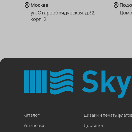
Москва
Подо
ул. Старообрядческая, д.32,
Домо
корп. 2
Каталог
Дизайн и печать флаго
Установка
Доставка