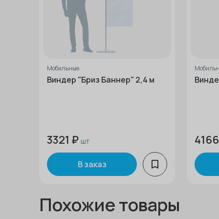
Мобильные
Мобиль
Виндер "Бриз Баннер" 2,4 м
Винде
3321 ₽
4166
шт
В заказ
Похожие товары