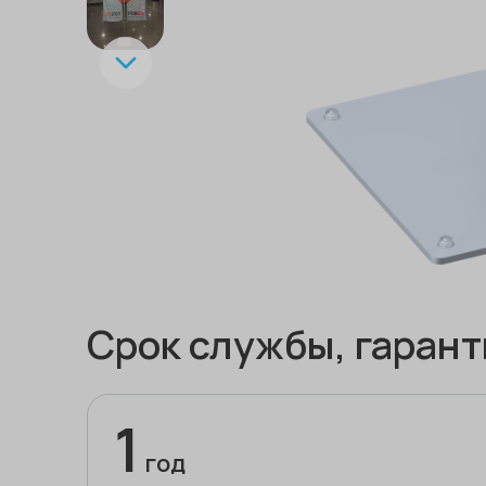
Срок службы, гарант
1
год