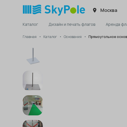
Москва
Каталог
Дизайн и печать флагов
Аренда фл
Главная
Каталог
Основания
Прямоугольное основа